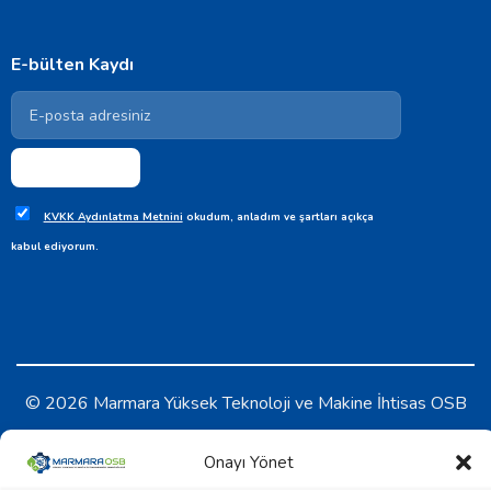
E-bülten Kaydı
KVKK Aydınlatma Metnini
okudum, anladım ve şartları açıkça
kabul ediyorum.
© 2026 Marmara Yüksek Teknoloji ve Makine İhtisas OSB
KVKK Aydınlatma Metni
-
Çerez Politikası
Onayı Yönet