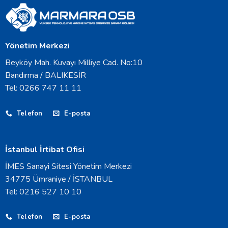
Yönetim Merkezi
Beyköy Mah. Kuvayı Milliye Cad. No:10
Bandırma / BALIKESİR
Tel: 0266 747 11 11
Telefon
E-posta
İstanbul İrtibat Ofisi
İMES Sanayi Sitesi Yönetim Merkezi
34775 Ümraniye / İSTANBUL
Tel: 0216 527 10 10
Telefon
E-posta