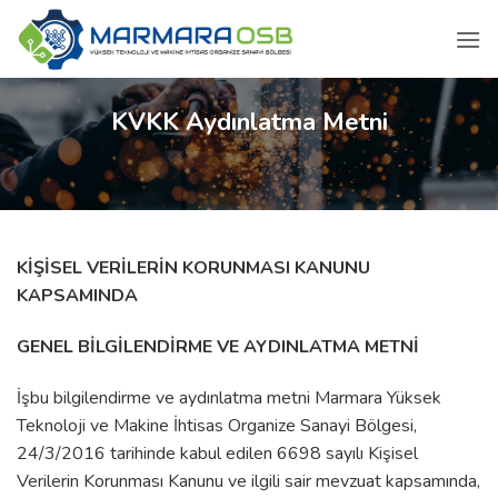
İçeriğe
atla
KVKK Aydınlatma Metni
KİŞİSEL VERİLERİN KORUNMASI KANUNU
KAPSAMINDA
GENEL BİLGİLENDİRME VE AYDINLATMA METNİ
İşbu bilgilendirme ve aydınlatma metni Marmara Yüksek
Teknoloji ve Makine İhtisas Organize Sanayi Bölgesi,
24/3/2016 tarihinde kabul edilen 6698 sayılı Kişisel
Verilerin Korunması Kanunu ve ilgili sair mevzuat kapsamında,