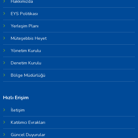
Hakkımızda
EYS Politikası
Yerleşim Planı
Müteşebbis Heyet
Yönetim Kurulu
Denetim Kurulu
Bölge Müdürlüğü
Hızlı Erişim
İletişim
Katılımcı Evrakları
Güncel Duyurular