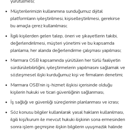
yürütülmesi;
Müşterilerimizin kullanımına sunduğumuz dijital
platformların iyileştirilmesi, kişiselleştirilmesi, gerekirse
bu amaçla çerez kullanılması;
İlgili kişilerden gelen talep, öneri ve şikayetlerin takibi,
değerlendirilmesi, müşteri yönetimi ve bu kapsamda
planlama, her alanda değerlendirme çalışması yapılması;
Marmara OSB kapsamında yürütülen her türlü faaliyetin
sürdürülebilirliğini, iyileştirmelerin yapılmasını sağlamak ve
sözleşmesel ilişki kurduğumuz kişi ve firmaların denetimi;
Marmara OSB’nin iş-hizmet ilişkisi içerisinde olduğu
kişilerin hukuki ve ticari güvenliğinin sağlanması,
İş sağlığı ve güvenliği süreçlerinin planlanması ve icrası;
Söz konusu bilgiler kullanılarak yasal hakların kullanılması,
ilgili kişi/kurum ile mevcut hukuki ilişkinin sona ermesinden
sonra işlem geçmişine ilişkin bilgilerin uyuşmazlık halinde