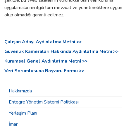
şekilde, bu Web sitelerinin yürürlükte olan veri koruma
uygulamalarının ilgili tüm mevzuat ve yönetmeliklere uygun
olup olmadığı garanti edilmez.
Çalışan Adayı Aydınlatma Metni >>
Güvenlik Kameraları Hakkında Aydınlatma Metni >>
Kurumsal Genel Aydınlatma Metni >>
Veri Sorumlusuna Başvuru Formu >>
Hakkımızda
Entegre Yönetim Sistemi Politikası
Yerleşim Planı
İmar