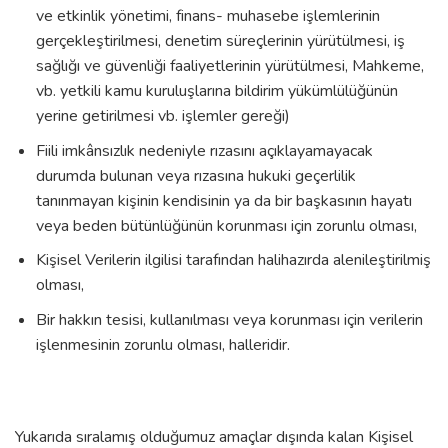
ve etkinlik yönetimi, finans- muhasebe işlemlerinin
gerçekleştirilmesi, denetim süreçlerinin yürütülmesi, iş
sağlığı ve güvenliği faaliyetlerinin yürütülmesi, Mahkeme,
vb. yetkili kamu kuruluşlarına bildirim yükümlülüğünün
yerine getirilmesi vb. işlemler gereği)
Fiili imkânsızlık nedeniyle rızasını açıklayamayacak
durumda bulunan veya rızasına hukuki geçerlilik
tanınmayan kişinin kendisinin ya da bir başkasının hayatı
veya beden bütünlüğünün korunması için zorunlu olması,
Kişisel Verilerin ilgilisi tarafından halihazırda alenileştirilmiş
olması,
Bir hakkın tesisi, kullanılması veya korunması için verilerin
işlenmesinin zorunlu olması, halleridir.
Yukarıda sıralamış olduğumuz amaçlar dışında kalan Kişisel