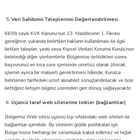
Veri Sahibinin Taleplerinin Değerlendirilmesi
6698 sayılı KVK Kanunu’nun 13. Maddesinin 1. Fıkrası
gereğince, yukarıda belirtilen hakların kullanılması ile ilgili
iletilen talepler, yazılı veya Kişisel Verileri Koruma Kurulu’nun
belirlediği diğer yöntemlerle Bölgemize iletildikten sonra
başvurunuz en kısa süre içerisinde ücretsiz olarak (Ancak,
işlemin ayrıca bir maliyeti gerektirmesi hâlinde, Kurulca
belirlenen tarifedeki ücret alınabilir) sonuçlandırılacak ve bize
ilettiğiniz iletişim bilginiz üzerinden geri dönüş sağlayacaktır.
Üçüncü taraf web sitelerine linkler (bağlantılar)
Bölgemiz Web sitesi üçüncü kişi sıfatındaki web siteleri ile
bağlantılar içerebilir. Bu sitelerin gizlilik politikaları için
Bölge’mizce herhangi bir sorumluluk kabul edilmez ve hiçbir