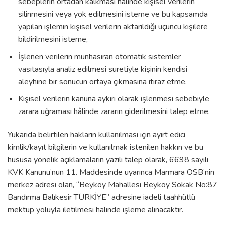
sebeplerin ortadan kalkması hâlinde kişisel verilerin
silinmesini veya yok edilmesini isteme ve bu kapsamda
yapılan işlemin kişisel verilerin aktarıldığı üçüncü kişilere
bildirilmesini isteme,
İşlenen verilerin münhasıran otomatik sistemler
vasıtasıyla analiz edilmesi suretiyle kişinin kendisi
aleyhine bir sonucun ortaya çıkmasına itiraz etme,
Kişisel verilerin kanuna aykırı olarak işlenmesi sebebiyle
zarara uğraması hâlinde zararın giderilmesini talep etme.
Yukarıda belirtilen hakların kullanılması için ayırt edici
kimlik/kayıt bilgilerin ve kullanılmak istenilen hakkın ve bu
hususa yönelik açıklamaların yazılı talep olarak, 6698 sayılı
KVK Kanunu’nun 11. Maddesinde uyarınca Marmara OSB’nin
merkez adresi olan, “Beyköy Mahallesi Beyköy Sokak No:87
Bandırma Balıkesir TÜRKİYE” adresine iadeli taahhütlü
mektup yoluyla iletilmesi halinde işleme alınacaktır.