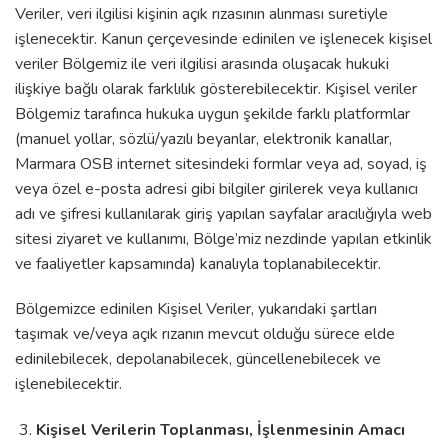
Veriler, veri ilgilisi kişinin açık rızasının alınması suretiyle
işlenecektir. Kanun çerçevesinde edinilen ve işlenecek kişisel
veriler Bölgemiz ile veri ilgilisi arasında oluşacak hukuki
ilişkiye bağlı olarak farklılık gösterebilecektir. Kişisel veriler
Bölgemiz tarafınca hukuka uygun şekilde farklı platformlar
(manuel yollar, sözlü/yazılı beyanlar, elektronik kanallar,
Marmara OSB internet sitesindeki formlar veya ad, soyad, iş
veya özel e-posta adresi gibi bilgiler girilerek veya kullanıcı
adı ve şifresi kullanılarak giriş yapılan sayfalar aracılığıyla web
sitesi ziyaret ve kullanımı, Bölge’miz nezdinde yapılan etkinlik
ve faaliyetler kapsamında) kanalıyla toplanabilecektir.
Bölgemizce edinilen Kişisel Veriler, yukarıdaki şartları
taşımak ve/veya açık rızanın mevcut olduğu sürece elde
edinilebilecek, depolanabilecek, güncellenebilecek ve
işlenebilecektir.
Kişisel Verilerin Toplanması, İşlenmesinin Amacı