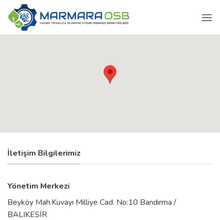
İçeriğe
atla
İletişim Bilgilerimiz
Yönetim Merkezi
Beyköy Mah.Kuvayı Milliye Cad. No:10 Bandırma /
BALIKESİR