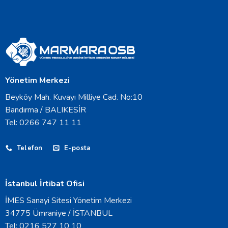
Yönetim Merkezi
Beyköy Mah. Kuvayı Milliye Cad. No:10
Bandırma / BALIKESİR
Tel: 0266 747 11 11
Telefon
E-posta
İstanbul İrtibat Ofisi
İMES Sanayi Sitesi Yönetim Merkezi
34775 Ümraniye / İSTANBUL
Tel: 0216 527 10 10