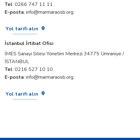
Tel
: 0266 747 11 11
E-posta
:
info@marmaraosb.org
Yol tarifi alın
İstanbul İrtibat Ofisi
İMES Sanayi Sitesi Yönetim Merkezi 34775 Ümraniye /
İSTANBUL
Tel
: 0216 527 10 10
E-posta
:
info@marmaraosb.org
Yol tarifi alın