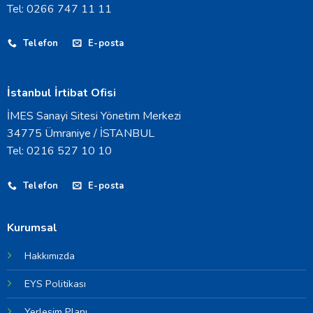
Tel: 0266 747 11 11
Telefon
E-posta
İstanbul İrtibat Ofisi
İMES Sanayi Sitesi Yönetim Merkezi
34775 Ümraniye / İSTANBUL
Tel: 0216 527 10 10
Telefon
E-posta
Kurumsal
Hakkımızda
EYS Politikası
Yerleşim Planı