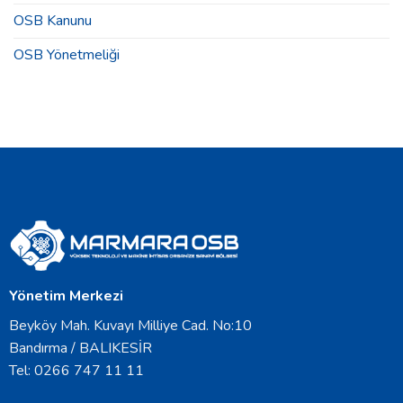
Toplantısı
OSB Kanunu
Duyurusu
için
OSB Yönetmeliği
Yönetim Merkezi
Beyköy Mah. Kuvayı Milliye Cad. No:10
Bandırma / BALIKESİR
Tel: 0266 747 11 11