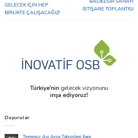
BALIKESİR SANAYİ
GELECEK İÇİN HEP
İSTİŞARE TOPLANTISI
BİRLİKTE ÇALIŞACAĞIZ!
Türkiye’nin
gelecek vizyonunu
inşa ediyoruz!
Duyurular
Temmuz Ayı Arsa Tahsisleri İlanı