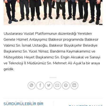
Uluslararası Vuslat Platformunun düzenlediği Yerelden
Genele Hizmet Anlayışımız Balıkesir programında Balıkesir
Valimiz Sn. İsmail Ustaoğlu, Balıkesir Büyükşehir Belediye
Başkanımız Sn. Yücel Yılmaz, Bandırma Kaymakamımız ve
Müteşebbis Heyet Başkanımız Sn. Engin Aksakal ve Sanayi
ve Teknoloji İl Müdürümüz Sn. Mehmet Ali Aşuk’la bir araya
geldik.
SÜRDÜRÜLEBİLİR BİR