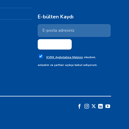
E-bülten Kaydı
KVKK Aydınlatma Metnini
okudum,
anladım ve şartları açıkça kabul ediyorum.