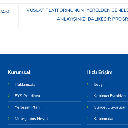
VUSLAT PLATFORMUNUN ‘’YERELDEN GENELE
EVAM
ANLAYIŞIMIZ’’ BALIKESİR PROG
Kurumsal
Hızlı Erişim
Hakkımızda
İletişim
EYS Politikası
Katılımcı Evrakları
Yerleşim Planı
Güncel Duyurular
Müteşebbis Heyet
Katılımcılar