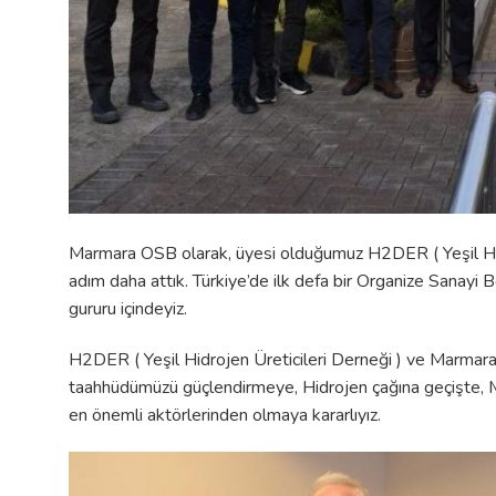
Marmara OSB olarak, üyesi olduğumuz H2DER ( Yeşil Hidroj
adım daha attık. Türkiye’de ilk defa bir Organize Sanayi
gururu içindeyiz.
H2DER ( Yeşil Hidrojen Üreticileri Derneği ) ve Marmara
taahhüdümüzü güçlendirmeye, Hidrojen çağına geçişte, M
en önemli aktörlerinden olmaya kararlıyız.