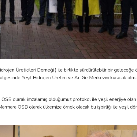
en Üreticileri Derneği ) ile birlikte sürdürülebilir bir geleceğe ö
 Bölgesinde Yeşil Hidrojen Üretim ve Ar-Ge Merkezini kuracak olma
 OSB olarak imzalamış olduğumuz protokol ile yeşil enerjiye olan
armara OSB olarak ülkemize örnek olacak bu işbirliği ile yeşil 