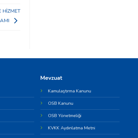
 HİZMET
RAMI
Mevzuat
Kamulaştırma Kanunu
OSB Kanunu
OSB Yönetmeliği
KVKK Aydınlatma Metni