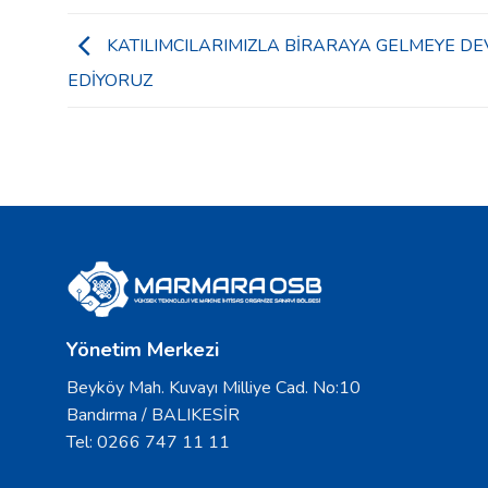
KATILIMCILARIMIZLA BİRARAYA GELMEYE D
EDİYORUZ
Yönetim Merkezi
Beyköy Mah. Kuvayı Milliye Cad. No:10
Bandırma / BALIKESİR
Tel: 0266 747 11 11