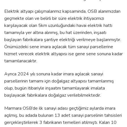
Elektrik altyapı çalışmalarımız kapsamında, OSB alanımızdan
geçmekte olan ve belirli bir süre elektrik ihtiyacımızı
karşılayacak olan 5km uzunluğundaki havai elektrik hattı
tamamıyla yer altına alınmış, bu hat üzerinden, inşaatı
başlayan fabrikalara şantiye elektriği verilmeye başlanmıştır.
Önümüzdeki sene imara açılacak tüm sanayi parsellerine
hizmet verecek elektrik altyapısı ise gene sene sonuna kadar
tamamlanacaktır.
Ayrıca 2024 yılı sonuna kadar imara açılacak sanayi
parsellerinin tamamı için doğalgaz altyapısı tamamlanmış
olup, bugün itibariyle inşaatını tamamlayarak imalata
başlayacak fabrikalara doğalgaz verilebilmektedir.
Marmara OSB’de ilk sanayi adası geçtiğimiz aylarda imara
açılmış, bu adada bulunan 13 adet sanayi parselinin tahsisleri
gerçekleştirilerek 3 fabrikanın temelleri atılmıştı. Kalan 10