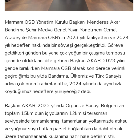
Marmara OSB Yönetim Kurulu Başkanı Menderes Akar
Bandırma Şehir Medya Genel Yayın Yönetmeni Cemal
Atabey ile Marmara OSB’nin 2023 yılı faaliyetleri ve 2024
yılı hedefleri hakkında bir söyleşi gerçekleştirildi. Göreve
geldikleri günden bu yana çok yoğun bir çalışma temposu
içerinde olduklarını dile getiren Başkan AKAR, 2023 yılını
geride bırakırken Marmara OSB olarak son derece verimli
geçirdiğimiz bu yılda Bandırma, Ülkemiz ve Türk Sanayisi
adına çok önemli adımlar attık, 2024 yılında da aynı hızla
koyduğumuz hedeflere yürüyeceğiz dedi.
Başkan AKAR, 2023 yılında Organize Sanayi Bölgemizin
toplam 15km olan iç yollarının 12km’si terasman
seviyesinde tamamlanmış, tamamlanan yollarımızda atıksu
ve yağmur suyu hatları parsel bağlantıları da dahil olmak
üzere tamamlanarak kullanıma hazır hale getirilmiştir.