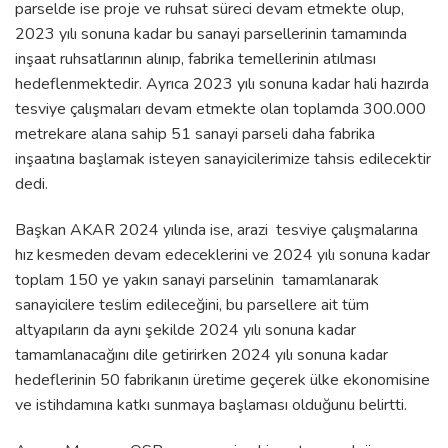
parselde ise proje ve ruhsat süreci devam etmekte olup,
2023 yılı sonuna kadar bu sanayi parsellerinin tamamında
inşaat ruhsatlarının alınıp, fabrika temellerinin atılması
hedeflenmektedir. Ayrıca 2023 yılı sonuna kadar hali hazırda
tesviye çalışmaları devam etmekte olan toplamda 300.000
metrekare alana sahip 51 sanayi parseli daha fabrika
inşaatına başlamak isteyen sanayicilerimize tahsis edilecektir
dedi.
Başkan AKAR 2024 yılında ise, arazi tesviye çalışmalarına
hız kesmeden devam edeceklerini ve 2024 yılı sonuna kadar
toplam 150 ye yakın sanayi parselinin tamamlanarak
sanayicilere teslim edileceğini, bu parsellere ait tüm
altyapıların da aynı şekilde 2024 yılı sonuna kadar
tamamlanacağını dile getirirken 2024 yılı sonuna kadar
hedeflerinin 50 fabrikanın üretime geçerek ülke ekonomisine
ve istihdamına katkı sunmaya başlaması olduğunu belirtti.