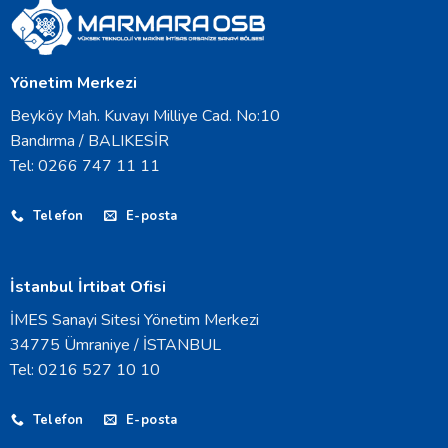
Yönetim Merkezi
Beyköy Mah. Kuvayı Milliye Cad. No:10
Bandırma / BALIKESİR
Tel: 0266 747 11 11
Telefon
E-posta
İstanbul İrtibat Ofisi
İMES Sanayi Sitesi Yönetim Merkezi
34775 Ümraniye / İSTANBUL
Tel: 0216 527 10 10
Telefon
E-posta