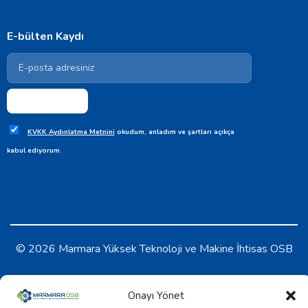
E-bülten Kaydı
KVKK Aydınlatma Metnini
okudum, anladım ve şartları açıkça
kabul ediyorum.
© 2026 Marmara Yüksek Teknoloji ve Makine İhtisas OSB
KVKK Aydınlatma Metni
-
Çerez Politikası
Onayı Yönet