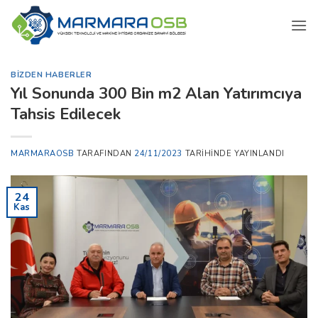
İçeriğe
atla
BIZDEN HABERLER
Yıl Sonunda 300 Bin m2 Alan Yatırımcıya
Tahsis Edilecek
MARMARAOSB
TARAFINDAN
24/11/2023
TARIHINDE YAYINLANDI
24
Kas