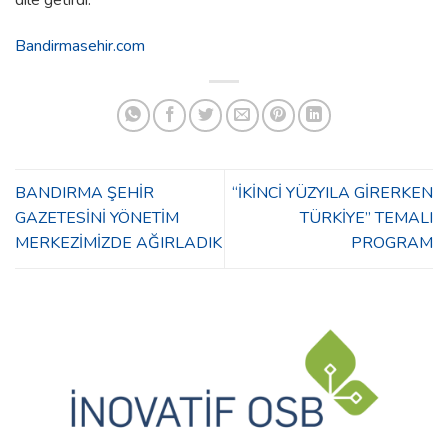
dile getirdi.
Bandirmasehir.com
BANDIRMA ŞEHİR
“İKİNCİ YÜZYILA GİRERKEN
GAZETESİNİ YÖNETİM
TÜRKİYE” TEMALI
MERKEZİMİZDE AĞIRLADIK
PROGRAM