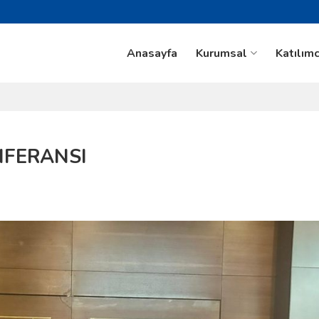
Anasayfa
Kurumsal
Katılımc
NFERANSI