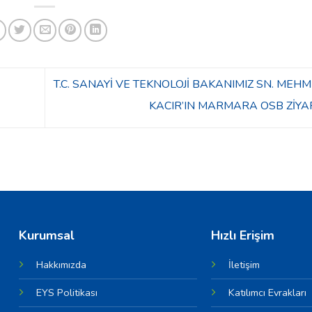
T.C. SANAYİ VE TEKNOLOJİ BAKANIMIZ SN. MEHM
KACIR’IN MARMARA OSB ZİYA
Kurumsal
Hızlı Erişim
Hakkımızda
İletişim
EYS Politikası
Katılımcı Evrakları