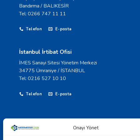
Bandırma / BALIKESİR
Tel: 0266 747 11 11
Telefon
E-posta
İstanbul İrtibat Ofisi
İMES Sanayi Sitesi Yönetim Merkezi
34775 Ümraniye / İSTANBUL
Tel: 0216 527 10 10
Telefon
E-posta
Onayı Yönet