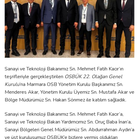
Sanayi ve Teknoloji Bakanımız Sn. Mehmet Fatih Kacır’ın
teşrifleriyle gerçekleştirilen
OSBÜK 22. Olağan Genel
Kurulu
’na Marmara OSB Yönetim Kurulu Başkanımız Sn.
Menderes Akar, Yönetim Kurulu Üyemiz Sn. Mustafa Akar ve
Bölge Müdürümüz Sn. Hakan Sönmez ile katılım sağladık.
Sanayi ve Teknoloji Bakanımız Sn. Mehmet Fatih Kacır’a,
Sanayi ve Teknoloji Bakan Yardımcımız Sn. Oruç Baba İnan’a,
Sanayi Bölgeleri Genel Müdürümüz Sn. Abdurrahman Aydın’a
ve üst kuruluşumuz OSBÜK’e bizlere vermiş oldukları