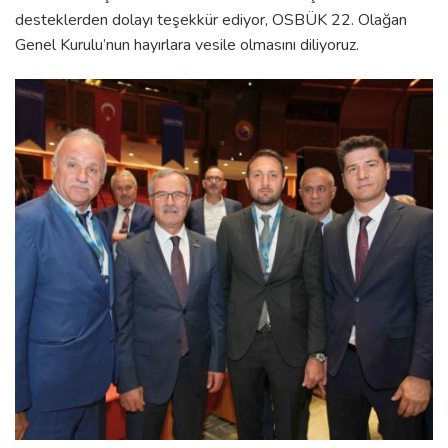
desteklerden dolayı teşekkür ediyor, OSBÜK 22. Olağan
Genel Kurulu’nun hayırlara vesile olmasını diliyoruz.