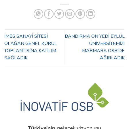
İMES SANAYİ SİTESİ
BANDIRMA ON YEDİ EYLÜL
OLAĞAN GENEL KURUL
ÜNİVERSİTEMİZİ
TOPLANTISINA KATILIM
MARMARA OSB‘DE
SAĞLADIK
AĞIRLADIK
Türkiye’nin
gelecek vizyonunu