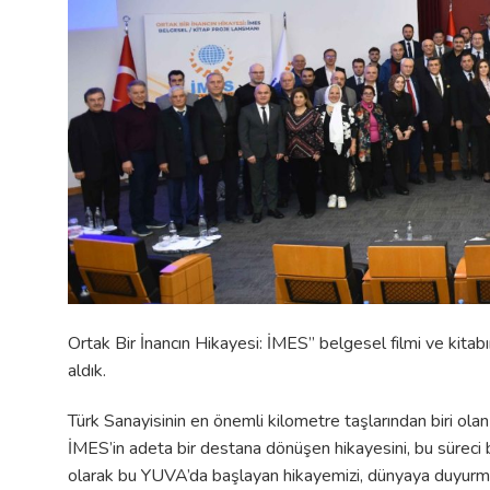
Ortak Bir İnancın Hikayesi: İMES” belgesel filmi ve kitabı
aldık.
Türk Sanayisinin en önemli kilometre taşlarından biri ola
İMES’in adeta bir destana dönüşen hikayesini, bu süreci
olarak bu YUVA’da başlayan hikayemizi, dünyaya duyurmak