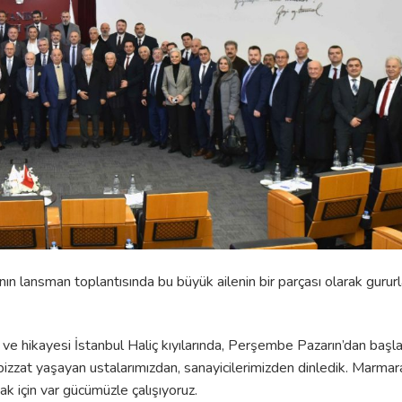
nın lansman toplantısında bu büyük ailenin bir parçası olarak gururl
n ve hikayesi İstanbul Haliç kıyılarında, Perşembe Pazarın’dan başl
 bizzat yaşayan ustalarımızdan, sanayicilerimizden dinledik. Marm
 için var gücümüzle çalışıyoruz.