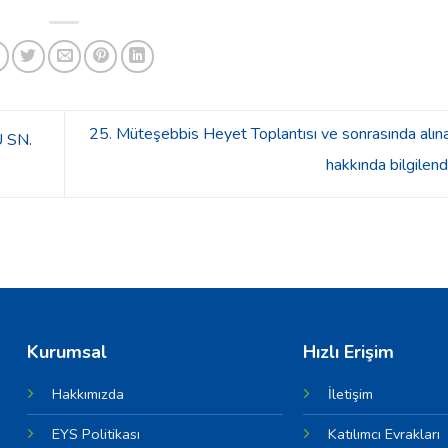
25. Müteşebbis Heyet Toplantısı ve sonrasında alına
 SN.
hakkında bilgilen
Kurumsal
Hızlı Erişim
Hakkımızda
İletişim
EYS Politikası
Katılımcı Evrakları