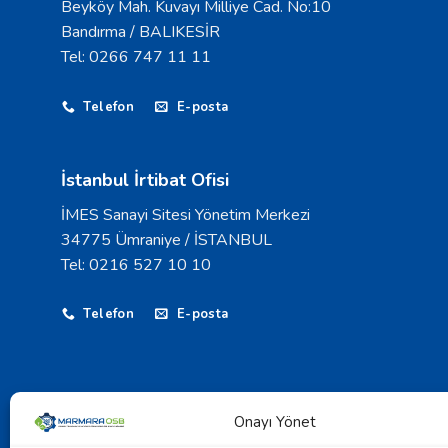
Beyköy Mah. Kuvayı Milliye Cad. No:10
Bandırma / BALIKESİR
Tel: 0266 747 11 11
Telefon
E-posta
İstanbul İrtibat Ofisi
İMES Sanayi Sitesi Yönetim Merkezi
34775 Ümraniye / İSTANBUL
Tel: 0216 527 10 10
Telefon
E-posta
Onayı Yönet