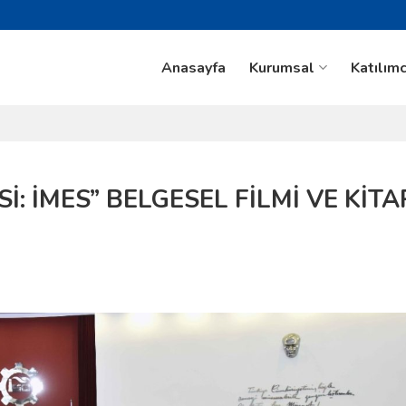
Anasayfa
Kurumsal
Katılımc
İ: İMES” BELGESEL FİLMİ VE KİTA