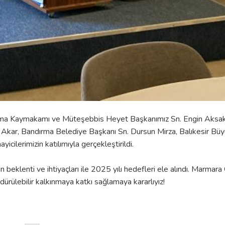
ma Kaymakamı ve Müteşebbis Heyet Başkanımız Sn. Engin Aksaka
Akar, Bandırma Belediye Başkanı Sn. Dursun Mirza, Balıkesir Büy
icilerimizin katılımıyla gerçekleştirildi.
in beklenti ve ihtiyaçları ile 2025 yılı hedefleri ele alındı. Marmar
rdürülebilir kalkınmaya katkı sağlamaya kararlıyız!