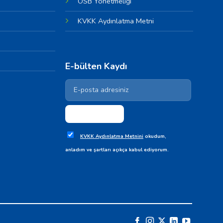
OSB Yönetmeliği
KVKK Aydınlatma Metni
E-bülten Kaydı
KVKK Aydınlatma Metnini
okudum,
anladım ve şartları açıkça kabul ediyorum.