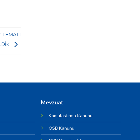
” TEMALI
LDİK
Mevzuat
Kamulaştırma Kanunu
OSB Kanunu