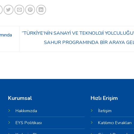
“TÜRKİYE’NİN SANAYİ VE TEKNOLOJİ YOLCULUĞU
amında
SAHUR PROGRAMINDA BİR ARAYA GE
Kurumsal
Hızlı Erişim
Hakkımızda
İletişim
EYS Politikası
Katılımcı Evrakları