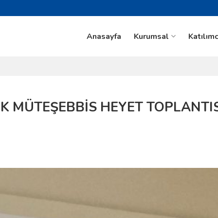
Anasayfa
Kurumsal
Katılımc
LK MÜTEŞEBBİS HEYET TOPLANTIS