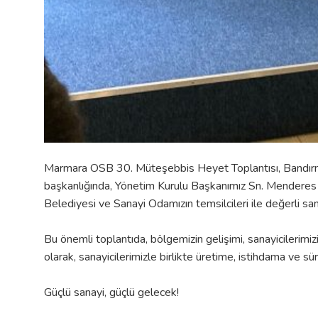
Marmara OSB 30. Müteşebbis Heyet Toplantısı, Bandır
başkanlığında, Yönetim Kurulu Başkanımız Sn. Menderes 
Belediyesi ve Sanayi Odamızın temsilcileri ile değerli sanay
Bu önemli toplantıda, bölgemizin gelişimi, sanayicilerimiz
olarak, sanayicilerimizle birlikte üretime, istihdama ve sü
Güçlü sanayi, güçlü gelecek!