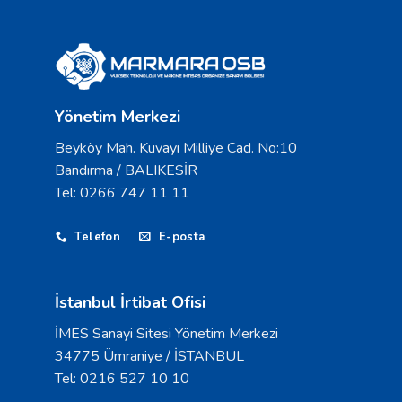
Yönetim Merkezi
Beyköy Mah. Kuvayı Milliye Cad. No:10
Bandırma / BALIKESİR
Tel: 0266 747 11 11
Telefon
E-posta
İstanbul İrtibat Ofisi
İMES Sanayi Sitesi Yönetim Merkezi
34775 Ümraniye / İSTANBUL
Tel: 0216 527 10 10