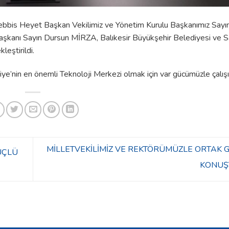
bis Heyet Başkan Vekilimiz ve Yönetim Kurulu Başkanımız Sayı
şkanı Sayın Dursun MİRZA, Balıkesir Büyükşehir Belediyesi ve S
leştirildi.
iye’nin en önemli Teknoloji Merkezi olmak için var gücümüzle çalışı
MİLLETVEKİLİMİZ VE REKTÖRÜMÜZLE ORTAK 
ÜÇLÜ
KONUŞ