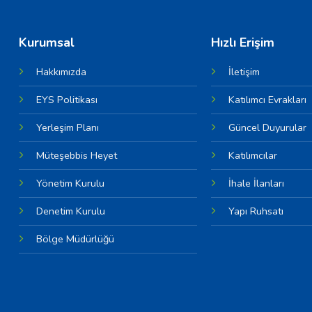
Kurumsal
Hızlı Erişim
Hakkımızda
İletişim
EYS Politikası
Katılımcı Evrakları
Yerleşim Planı
Güncel Duyurular
Müteşebbis Heyet
Katılımcılar
Yönetim Kurulu
İhale İlanları
Denetim Kurulu
Yapı Ruhsatı
Bölge Müdürlüğü