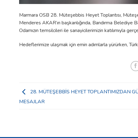
Marmara OSB 28. Müteşebbis Heyet Toplantısı, Müteşeb
Menderes AKAR’ın başkanlığında, Bandırma Belediye Ba
Odamızın temsilcileri ile sanayicilerimizin katılımıyla gerçek
Hedeflerimize ulaşmak için emin adımlarla yürürken, Türk
28. MÜTEŞEBBİS HEYET TOPLANTIMIZDAN G
MESAJLAR