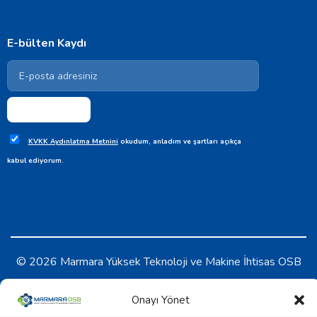
E-bülten Kaydı
KVKK Aydınlatma Metnini
okudum, anladım ve şartları açıkça
kabul ediyorum.
© 2026 Marmara Yüksek Teknoloji ve Makine İhtisas OSB
KVKK Aydınlatma Metni
-
Çerez Politikası
Onayı Yönet