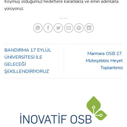
Koymuş olduğumuz hedeflere kararlılıkla ve emin adımlarla
yürüyoruz.
BANDIRMA 17 EYLÜL
Marmara OSB 27.
ÜNİVERSİTESİ İLE
Müteşebbis Heyet
GELECEĞİ
Toplantımız
ŞEKİLLENDİRİYORUZ