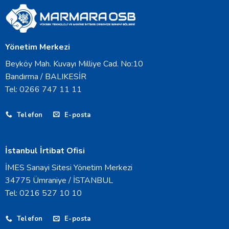
Yönetim Merkezi
Beyköy Mah. Kuvayı Milliye Cad. No:10
Bandırma / BALIKESİR
Tel: 0266 747 11 11
Telefon
E-posta
İstanbul İrtibat Ofisi
İMES Sanayi Sitesi Yönetim Merkezi
34775 Ümraniye / İSTANBUL
Tel: 0216 527 10 10
Telefon
E-posta