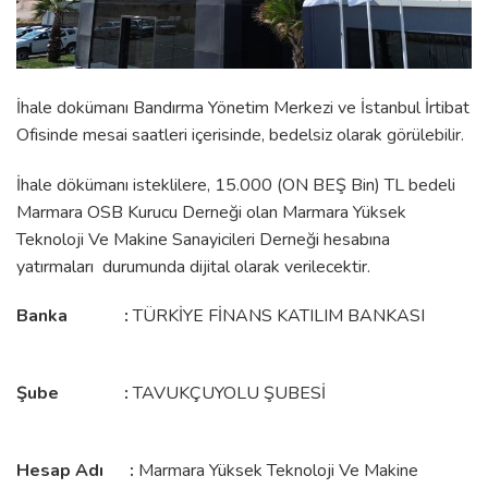
İhale dokümanı Bandırma Yönetim Merkezi ve İstanbul İrtibat
Ofisinde mesai saatleri içerisinde, bedelsiz olarak görülebilir.
İhale dökümanı isteklilere, 15.000 (ON BEŞ Bin) TL bedeli
Marmara OSB Kurucu Derneği olan Marmara Yüksek
Teknoloji Ve Makine Sanayicileri Derneği hesabına
yatırmaları durumunda dijital olarak verilecektir.
Banka :
TÜRKİYE FİNANS KATILIM BANKASI
Şube :
TAVUKÇUYOLU ŞUBESİ
Hesap Adı :
Marmara Yüksek Teknoloji Ve Makine