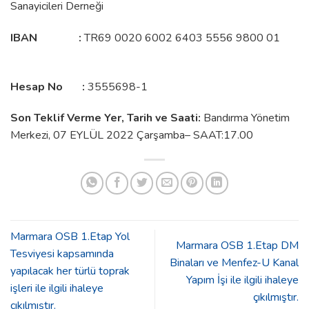
Sanayicileri Derneği
IBAN
:
TR69 0020 6002 6403 5556 9800 01
Hesap No
:
3555698-1
Son Teklif Verme Yer, Tarih ve Saati:
Bandırma Yönetim
Merkezi, 07 EYLÜL 2022 Çarşamba– SAAT:17.00
Marmara OSB 1.Etap Yol
Marmara OSB 1.Etap DM
Tesviyesi kapsamında
Binaları ve Menfez-U Kanal
yapılacak her türlü toprak
Yapım İşi ile ilgili ihaleye
işleri ile ilgili ihaleye
çıkılmıştır.
çıkılmıştır.