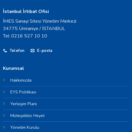
İstanbul İrtibat Ofisi
İMES Sanayi Sitesi Yönetim Merkezi
34775 Ümraniye / İSTANBUL
Tel: 0216 527 10 10
Telefon
E-posta
Kurumsal
Hakkımızda
EYS Politikası
Yerleşim Planı
Müteşebbis Heyet
Yönetim Kurulu