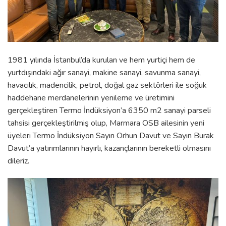
1981 yılında İstanbul’da kurulan ve hem yurtiçi hem de
yurtdışındaki ağır sanayi, makine sanayi, savunma sanayi,
havacılık, madencilik, petrol, doğal gaz sektörleri ile soğuk
haddehane merdanelerinin yenileme ve üretimini
gerçekleştiren Termo İndüksiyon’a 6350 m2 sanayi parseli
tahsisi gerçekleştirilmiş olup, Marmara OSB ailesinin yeni
üyeleri Termo İndüksiyon Sayın Orhun Davut ve Sayın Burak
Davut’a yatırımlarının hayırlı, kazançlarının bereketli olmasını
dileriz.