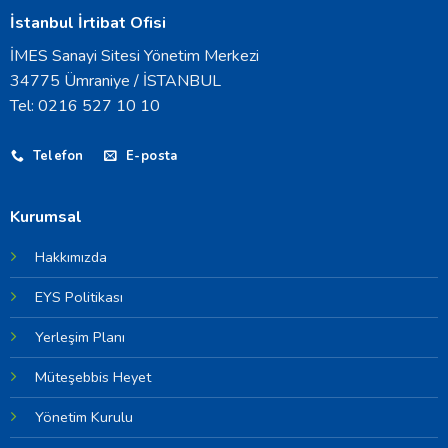
İstanbul İrtibat Ofisi
İMES Sanayi Sitesi Yönetim Merkezi
34775 Ümraniye / İSTANBUL
Tel: 0216 527 10 10
Telefon
E-posta
Kurumsal
Hakkımızda
EYS Politikası
Yerleşim Planı
Müteşebbis Heyet
Yönetim Kurulu