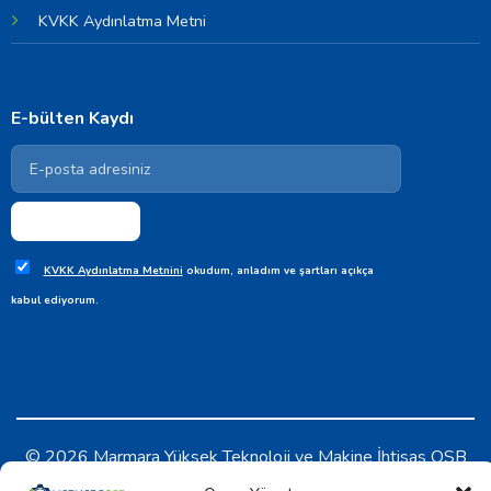
KVKK Aydınlatma Metni
E-bülten Kaydı
KVKK Aydınlatma Metnini
okudum, anladım ve şartları açıkça
kabul ediyorum.
© 2026 Marmara Yüksek Teknoloji ve Makine İhtisas OSB