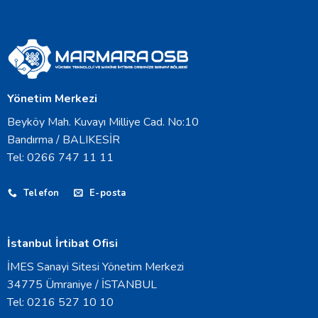
Yönetim Merkezi
Beyköy Mah. Kuvayı Milliye Cad. No:10
Bandırma / BALIKESİR
Tel: 0266 747 11 11
Telefon
E-posta
İstanbul İrtibat Ofisi
İMES Sanayi Sitesi Yönetim Merkezi
34775 Ümraniye / İSTANBUL
Tel: 0216 527 10 10