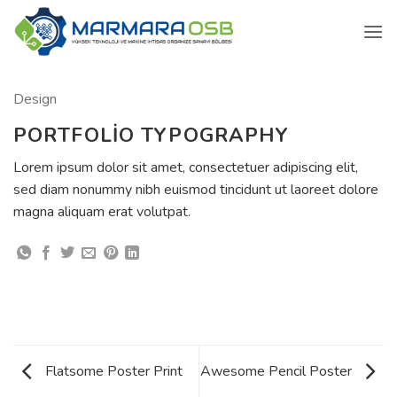
İçeriğe
atla
Design
PORTFOLIO TYPOGRAPHY
Lorem ipsum dolor sit amet, consectetuer adipiscing elit,
sed diam nonummy nibh euismod tincidunt ut laoreet dolore
magna aliquam erat volutpat.
Flatsome Poster Print
Awesome Pencil Poster