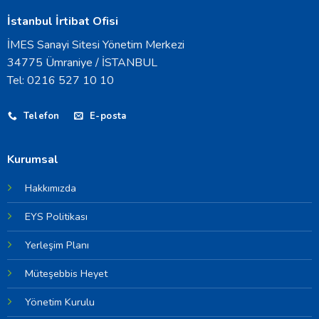
İstanbul İrtibat Ofisi
İMES Sanayi Sitesi Yönetim Merkezi
34775 Ümraniye / İSTANBUL
Tel: 0216 527 10 10
Telefon
E-posta
Kurumsal
Hakkımızda
EYS Politikası
Yerleşim Planı
Müteşebbis Heyet
Yönetim Kurulu