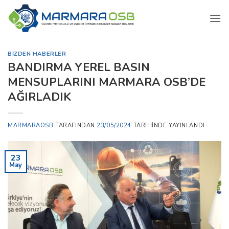
İçeriğe
atla
BIZDEN HABERLER
BANDIRMA YEREL BASIN
MENSUPLARINI MARMARA OSB’DE
AĞIRLADIK
MARMARAOSB
TARAFINDAN
23/05/2024
TARIHINDE YAYINLANDI
23
May