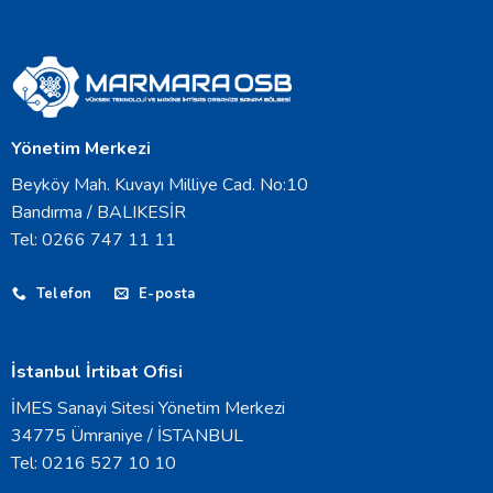
Yönetim Merkezi
Beyköy Mah. Kuvayı Milliye Cad. No:10
Bandırma / BALIKESİR
Tel: 0266 747 11 11
Telefon
E-posta
İstanbul İrtibat Ofisi
İMES Sanayi Sitesi Yönetim Merkezi
34775 Ümraniye / İSTANBUL
Tel: 0216 527 10 10