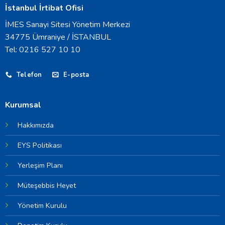
İstanbul İrtibat Ofisi
İMES Sanayi Sitesi Yönetim Merkezi
34775 Ümraniye / İSTANBUL
Tel: 0216 527 10 10
Telefon
E-posta
Kurumsal
Hakkımızda
EYS Politikası
Yerleşim Planı
Müteşebbis Heyet
Yönetim Kurulu