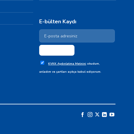
E-bülten Kaydı
KVKK Aydınlatma Metnini
okudum,
anladım ve şartları açıkça kabul ediyorum.