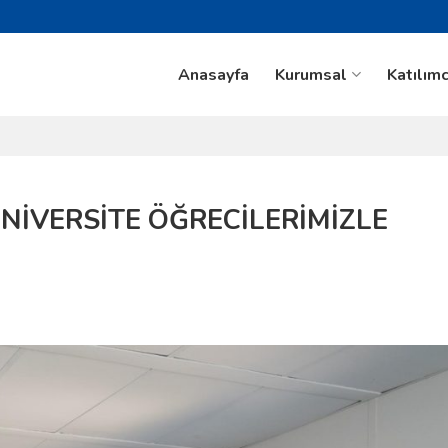
Anasayfa
Kurumsal
Katılımc
NİVERSİTE ÖĞRECİLERİMİZLE