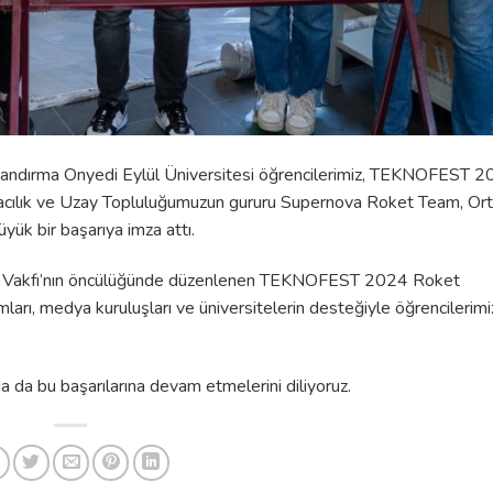
andırma Onyedi Eylül Üniversitesi öğrencilerimiz, TEKNOFEST 
acılık ve Uzay Topluluğumuzun gururu Supernova Roket Team, Orta
yük bir başarıya imza attı.
akımı Vakfı’nın öncülüğünde düzenlenen TEKNOFEST 2024 Roket
mları, medya kuruluşları ve üniversitelerin desteğiyle öğrencilerimi
da da bu başarılarına devam etmelerini diliyoruz.