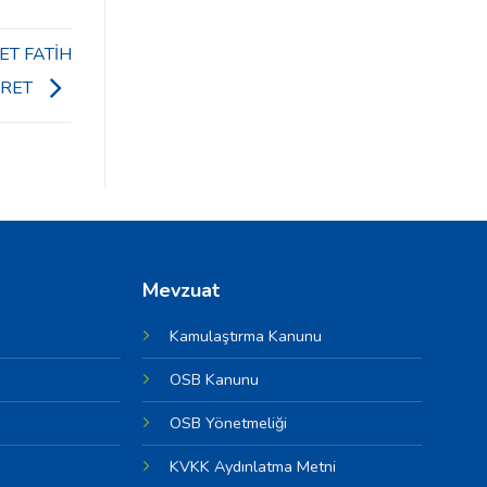
ET FATİH
ARET
Mevzuat
Kamulaştırma Kanunu
OSB Kanunu
OSB Yönetmeliği
KVKK Aydınlatma Metni