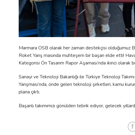
Marmara OSB olarak her zaman destekçisi olduğumuz B
Roket Yarış masında muhteşem bir başarı elde etti! Hav
Kategorisi Ön Tasarım Rapor Aşaması’nda ikinci olarak bü
Sanayi ve Teknoloji Bakanlığı ile Türkiye Teknoloji T
Yarışması’nda, önde gelen teknoloji şirketleri, kamu kuru
plana çıktı.
Başarılı takımımızı gönülden tebrik ediyor, gelecek yıllar