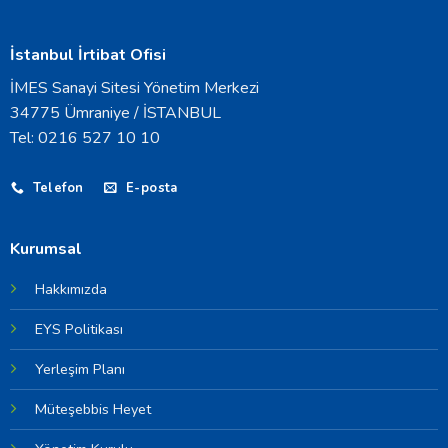
İstanbul İrtibat Ofisi
İMES Sanayi Sitesi Yönetim Merkezi
34775 Ümraniye / İSTANBUL
Tel: 0216 527 10 10
Telefon
E-posta
Kurumsal
Hakkımızda
EYS Politikası
Yerleşim Planı
Müteşebbis Heyet