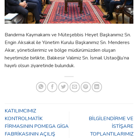
Bandırma Kaymakamı ve Müteşebbis Heyet Başkanımız Sn.
Engin Aksakal ile Yönetim Kurulu Başkanımız Sn. Menderes
Akar, yöneticilerimiz ve bölge müdürümüzden oluşan
heyetimizle birlikte, Balıkesir Valimiz Sn. İsmail Ustaoğlu’na
hayırlı olsun ziyaretinde bulunduk.
KATILIMCIMIZ
KONTROLMATİK
BİLGİLENDİRME VE
FİRMASININ POMEGA GİGA
İSTİŞARE
FABRİKASININ AÇILIŞ
TOPLANTILARIMIZ