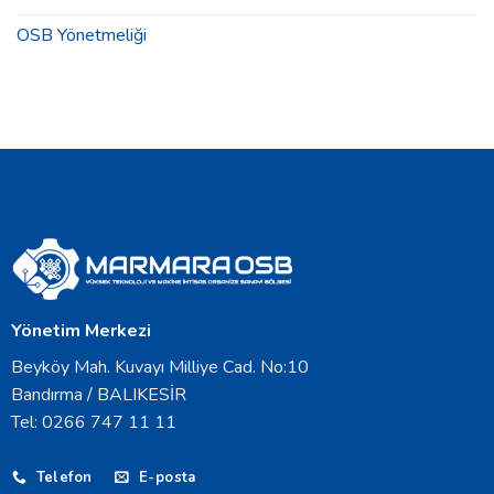
için
OSB Yönetmeliği
Yönetim Merkezi
Beyköy Mah. Kuvayı Milliye Cad. No:10
Bandırma / BALIKESİR
Tel: 0266 747 11 11
Telefon
E-posta