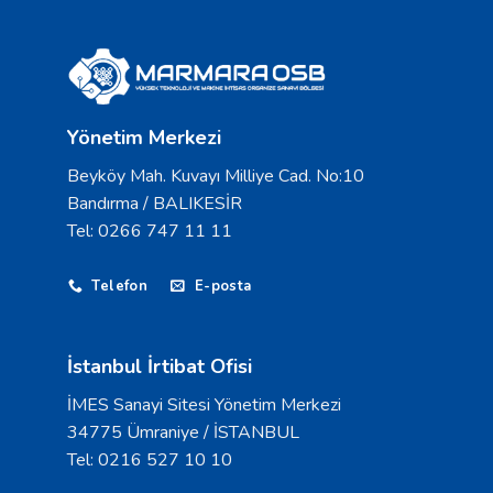
Yönetim Merkezi
Beyköy Mah. Kuvayı Milliye Cad. No:10
Bandırma / BALIKESİR
Tel: 0266 747 11 11
Telefon
E-posta
İstanbul İrtibat Ofisi
İMES Sanayi Sitesi Yönetim Merkezi
34775 Ümraniye / İSTANBUL
Tel: 0216 527 10 10