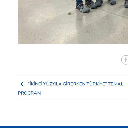
“İKİNCİ YÜZYILA GİRERKEN TÜRKİYE” TEMALI
PROGRAM