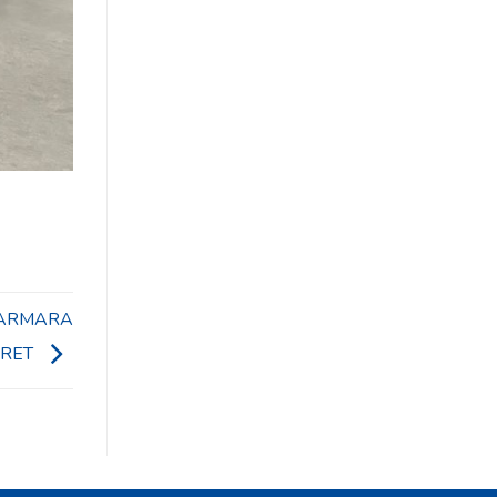
MARMARA
ARET