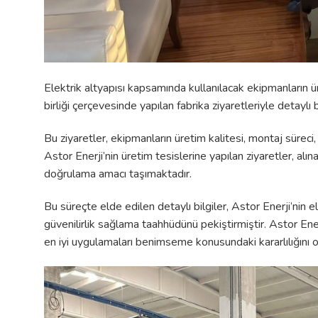
Elektrik altyapısı kapsamında kullanılacak ekipmanların ü
birliği çerçevesinde yapılan fabrika ziyaretleriyle detaylı b
Bu ziyaretler, ekipmanların üretim kalitesi, montaj süreci,
Astor Enerji’nin üretim tesislerine yapılan ziyaretler, al
doğrulama amacı taşımaktadır.
Bu süreçte elde edilen detaylı bilgiler, Astor Enerji’nin 
güvenilirlik sağlama taahhüdünü pekiştirmiştir. Astor Ener
en iyi uygulamaları benimseme konusundaki kararlılığını 