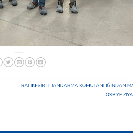
BALIKESİR İL JANDARMA KOMUTANLIĞINDAN 
OSB’YE ZİY