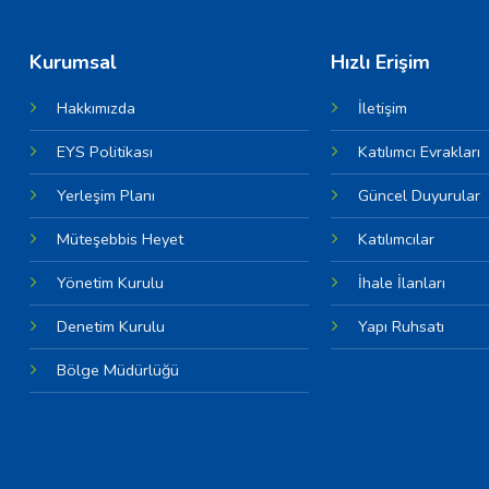
Kurumsal
Hızlı Erişim
Hakkımızda
İletişim
EYS Politikası
Katılımcı Evrakları
Yerleşim Planı
Güncel Duyurular
Müteşebbis Heyet
Katılımcılar
Yönetim Kurulu
İhale İlanları
Denetim Kurulu
Yapı Ruhsatı
Bölge Müdürlüğü