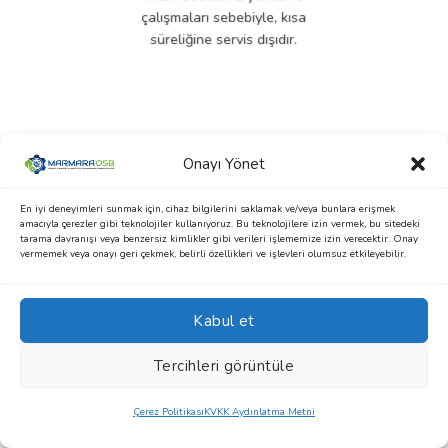
çalışmaları sebebiyle, kısa
süreliğine servis dışıdır.
Onayı Yönet
En iyi deneyimleri sunmak için, cihaz bilgilerini saklamak ve/veya bunlara erişmek
amacıyla çerezler gibi teknolojiler kullanıyoruz. Bu teknolojilere izin vermek, bu sitedeki
tarama davranışı veya benzersiz kimlikler gibi verileri işlememize izin verecektir. Onay
vermemek veya onayı geri çekmek, belirli özellikleri ve işlevleri olumsuz etkileyebilir.
Kabul et
Tercihleri görüntüle
Çerez Politikası
KVKK Aydınlatma Metni