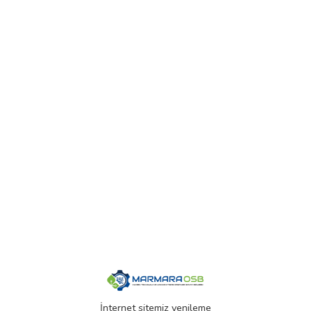
İnternet sitemiz yenileme