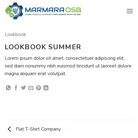
İçeriğe
atla
Lookbook
LOOKBOOK SUMMER
Lorem ipsum dolor sit amet, consectetuer adipiscing elit,
sed diam nonummy nibh euismod tincidunt ut laoreet dolore
magna aliquam erat volutpat.
Flat T-Shirt Company