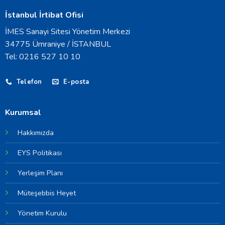
İstanbul İrtibat Ofisi
İMES Sanayi Sitesi Yönetim Merkezi
34775 Ümraniye / İSTANBUL
Tel: 0216 527 10 10
Telefon
E-posta
Kurumsal
Hakkımızda
EYS Politikası
Yerleşim Planı
Müteşebbis Heyet
Yönetim Kurulu